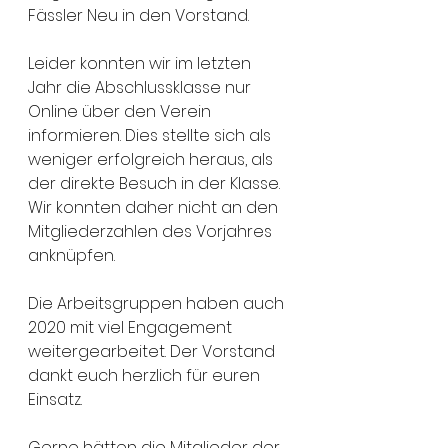
Fässler Neu in den Vorstand.
Leider konnten wir im letzten 
Jahr die Abschlussklasse nur 
Online über den Verein 
informieren. Dies stellte sich als 
weniger erfolgreich heraus, als 
der direkte Besuch in der Klasse. 
Wir konnten daher nicht an den 
Mitgliederzahlen des Vorjahres 
anknüpfen.
Die Arbeitsgruppen haben auch 
2020 mit viel Engagement 
weitergearbeitet. Der Vorstand 
dankt euch herzlich für euren 
Einsatz.
Gerne hätten die Mitglieder der 