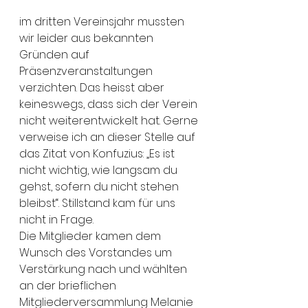
im dritten Vereinsjahr mussten 
wir leider aus bekannten 
Gründen auf 
Präsenzveranstaltungen 
verzichten. Das heisst aber 
keineswegs, dass sich der Verein 
nicht weiterentwickelt hat. Gerne 
verweise ich an dieser Stelle auf 
das Zitat von Konfuzius: „Es ist 
nicht wichtig, wie langsam du 
gehst, sofern du nicht stehen 
bleibst“. Stillstand kam für uns 
nicht in Frage.
Die Mitglieder kamen dem 
Wunsch des Vorstandes um 
Verstärkung nach und wählten 
an der brieflichen 
Mitgliederversammlung Melanie 