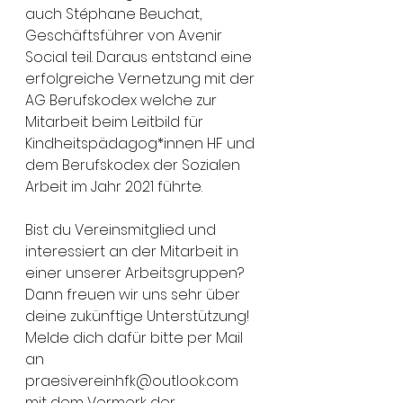
auch Stéphane Beuchat, 
Geschäftsführer von Avenir 
Social teil. Daraus entstand eine 
erfolgreiche Vernetzung mit der 
AG Berufskodex welche zur 
Mitarbeit beim Leitbild für 
Kindheitspädagog*innen HF und 
dem Berufskodex der Sozialen 
Arbeit im Jahr 2021 führte.
Bist du Vereinsmitglied und 
interessiert an der Mitarbeit in 
einer unserer Arbeitsgruppen? 
Dann freuen wir uns sehr über 
deine zukünftige Unterstützung! 
Melde dich dafür bitte per Mail 
an 
praesivereinhfk@outlook.com 
mit dem Vermerk der 