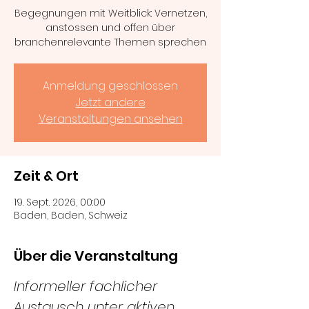
Begegnungen mit Weitblick: Vernetzen,
anstossen und offen über
branchenrelevante Themen sprechen
Anmeldung geschlossen
Jetzt andere
Veranstaltungen ansehen
Zeit & Ort
19. Sept. 2026, 00:00
Baden, Baden, Schweiz
Über die Veranstaltung
Informeller fachlicher 
Austausch unter aktiven 