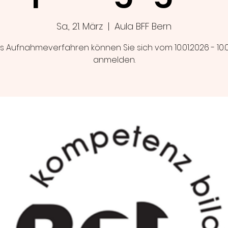
Sa., 21. März
  |  
Aula BFF Bern
s Aufnahmeverfahren können Sie sich vom 10.01.2026 - 10.
anmelden.