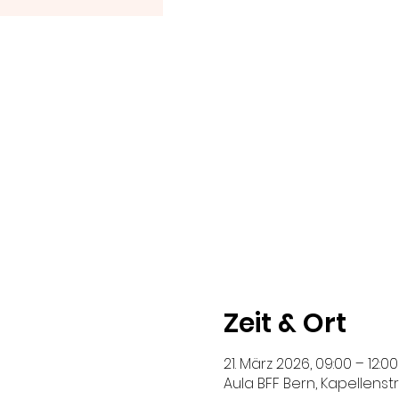
Zeit & Ort
21. März 2026, 09:00 – 12:00
Aula BFF Bern, Kapellenstr