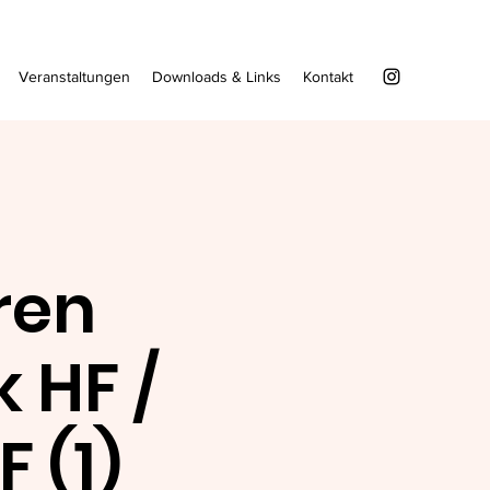
Veranstaltungen
Downloads & Links
Kontakt
ren
 HF /
 (1)